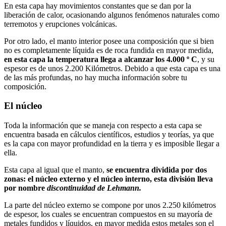
En esta capa hay movimientos constantes que se dan por la
liberación de calor, ocasionando algunos fenómenos naturales como
terremotos y erupciones volcánicas.
Por otro lado, el manto interior posee una composición que si bien
no es completamente líquida es de roca fundida en mayor medida,
en esta capa la temperatura llega a alcanzar los 4.000 º C
, y su
espesor es de unos 2.200 Kilómetros. Debido a que esta capa es una
de las más profundas, no hay mucha información sobre tu
composición.
El núcleo
Toda la información que se maneja con respecto a esta capa se
encuentra basada en cálculos científicos, estudios y teorías, ya que
es la capa con mayor profundidad en la tierra y es imposible llegar a
ella.
Esta capa al igual que el manto,
se encuentra dividida por dos
zonas: el núcleo externo y el núcleo interno, esta división lleva
por nombre
discontinuidad de Lehmann.
La parte del núcleo externo se compone por unos 2.250 kilómetros
de espesor, los cuales se encuentran compuestos en su mayoría de
metales fundidos y líquidos, en mayor medida estos metales son el