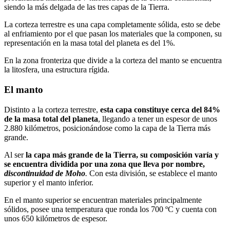
siendo la más delgada de las tres capas de la Tierra.
La corteza terrestre es una capa completamente sólida, esto se debe
al enfriamiento por el que pasan los materiales que la componen, su
representación en la masa total del planeta es del 1%.
En la zona fronteriza que divide a la corteza del manto se encuentra
la litosfera, una estructura rígida.
El manto
Distinto a la corteza terrestre,
esta capa constituye cerca del 84%
de la masa total del planeta
, llegando a tener un espesor de unos
2.880 kilómetros, posicionándose como la capa de la Tierra más
grande.
Al ser
la capa más grande de la Tierra, su composición varía y
se encuentra dividida por una zona que lleva por nombre,
discontinuidad de Moho
.
Con esta división, se establece el manto
superior y el manto inferior.
En el manto superior se encuentran materiales principalmente
sólidos, posee una temperatura que ronda los 700 ºC y cuenta con
unos 650 kilómetros de espesor.