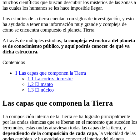
muchos científicos que buscan descubrir los misterios de las zonas a
las cuales los humanos se les hace imposible llegar.
Los estudios de la tierra cuentan con siglos de investigación, y esto
ha ayudado a tener una información muy grande y compleja de
cómo se encuentra compuesto el planeta Tierra.
A través de múltiples estudios,
la compleja estructura del planeta
es de conocimiento público, y aquí podrás conocer de qué va
dicha estructura.
Contenidos
1
Las capas que componen la Tierra
1.1
La corteza terrestre
1.2
El manto
1.3
El núcleo
Las capas que componen la Tierra
La composición interna de la Tierra se ha logrado principalmente
por las ondas sísmicas que se liberan en el momento que suceden los
terremotos, estas ondas atraviesan todas las capas de la tierra, y
dependiendo de la composición de cada capa
, la velocidad de las
ondas cambian, y ha ayudado a conocer el interior del planeta.