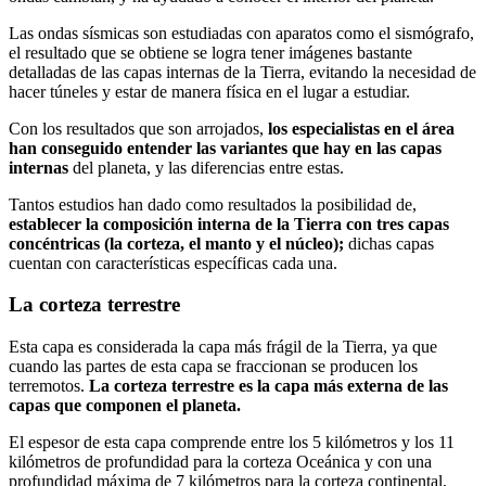
Las ondas sísmicas son estudiadas con aparatos como el sismógrafo,
el resultado que se obtiene se logra tener imágenes bastante
detalladas de las capas internas de la Tierra, evitando la necesidad de
hacer túneles y estar de manera física en el lugar a estudiar.
Con los resultados que son arrojados,
los especialistas en el área
han conseguido entender las variantes que hay en las capas
internas
del planeta, y las diferencias entre estas.
Tantos estudios han dado como resultados la posibilidad de,
establecer la composición interna de la Tierra con tres capas
concéntricas (la corteza, el manto y el núcleo);
dichas capas
cuentan con características específicas cada una.
La corteza terrestre
Esta capa es considerada la capa más frágil de la Tierra, ya que
cuando las partes de esta capa se fraccionan se producen los
terremotos.
La corteza terrestre es la capa más externa de las
capas que componen el planeta.
El espesor de esta capa comprende entre los 5 kilómetros y los 11
kilómetros de profundidad para la corteza Oceánica y con una
profundidad máxima de 7 kilómetros para la corteza continental,